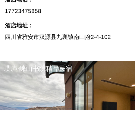
17723475858
酒店地址：
四川省雅安市汉源县九襄镇南山府2-4-102
璞庐·崃山书院精品民宿