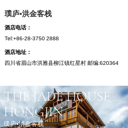
璞庐•洪金客栈
酒店电话：
Tel:+86-28-3750 2888
酒店地址：
四川省眉山市洪雅县柳江镇红星村 邮编:620364
THE JADE HOUSE

HONGJIN
璞庐•洪金客栈