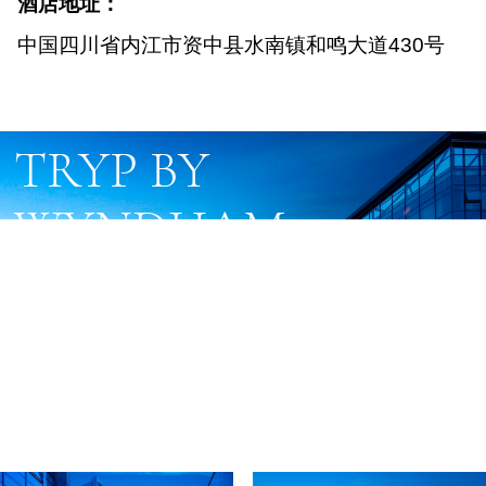
酒店地址：
中国四川省内江市资中县水南镇和鸣大道430号
TRYP BY 
WYNDHAM 
ZIZHOU
资州爵怡温德姆酒店