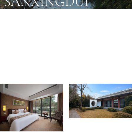
SANXINGDUI
广汉居停.三星堆酒店