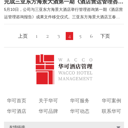
完成三亚东方海景大酒第一期《酒店营运管理咨询报告》
5月10日，公司与三亚东方海景大酒店举行管理咨询第一期《酒店营
运管理咨询报告》成果文件移交仪式。三亚东方海景大酒店王春雄
总经理，...
1
2
3
4
5
6
上页
下页
华可首页
关于华可
华可服务
华可案例
华可酒店
华可品牌
华可动态
联系华可
友情链接