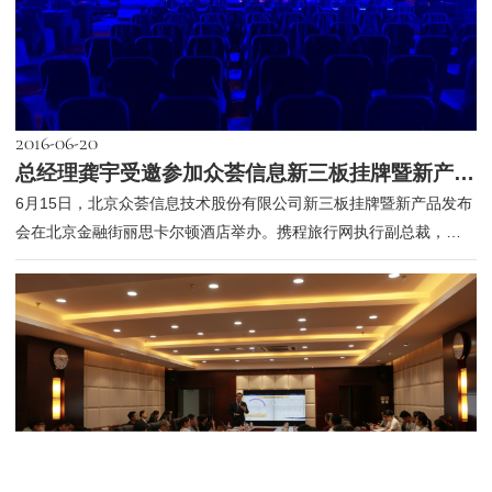
2016-06-20
总经理龚宇受邀参加众荟信息新三板挂牌暨新产品发布会
6月15日，北京众荟信息技术股份有限公司新三板挂牌暨新产品发布
会在北京金融街丽思卡尔顿酒店举办。携程旅行网执行副总裁，携
程旅行网...