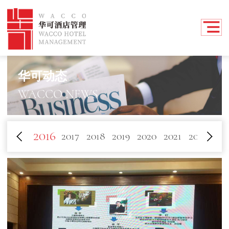
华可动态
WACCO NEWS
2016
4
2015
2017
2018
2019
2020
2021
2022
202