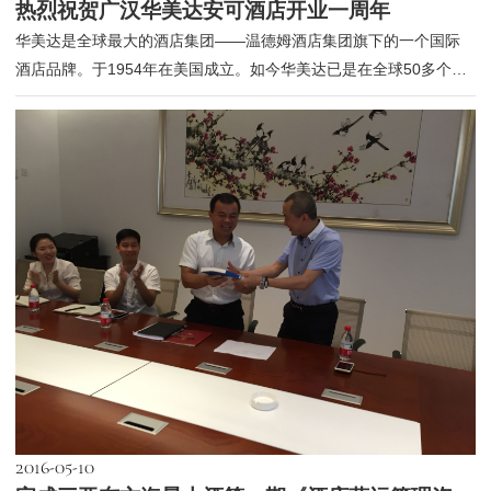
热烈祝贺广汉华美达安可酒店开业一周年
华美达是全球最大的酒店集团——温德姆酒店集团旗下的一个国际
酒店品牌。于1954年在美国成立。如今华美达已是在全球50多个国
家，800多个...
2016-05-10