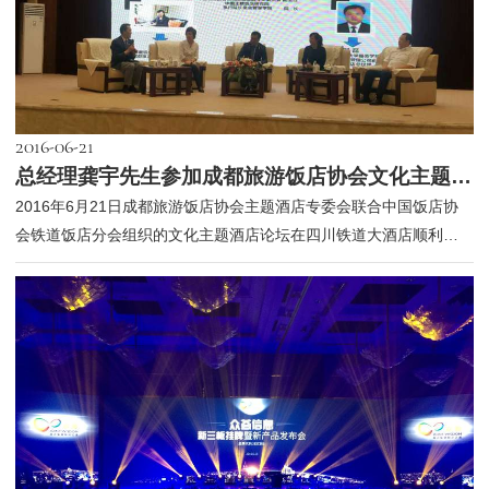
2016-06-21
总经理龚宇先生参加成都旅游饭店协会文化主题酒店论坛
2016年6月21日成都旅游饭店协会主题酒店专委会联合中国饭店协
会铁道饭店分会组织的文化主题酒店论坛在四川铁道大酒店顺利召
开。 论...